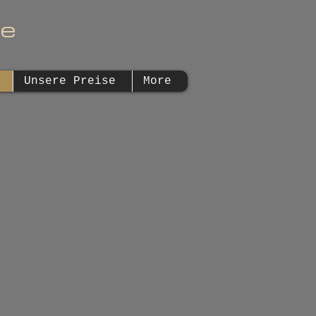
le
Unsere Preise
More