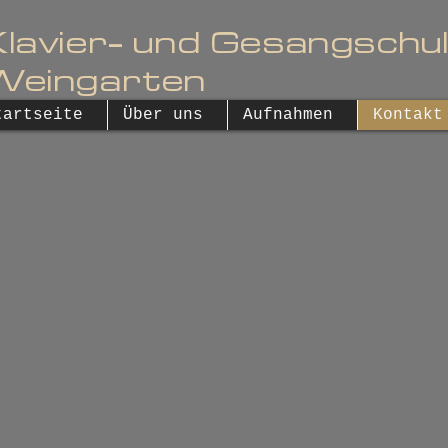
lavier- und Gesangschu
Weingarten
tartseite
Über uns
Aufnahmen
Kontakt